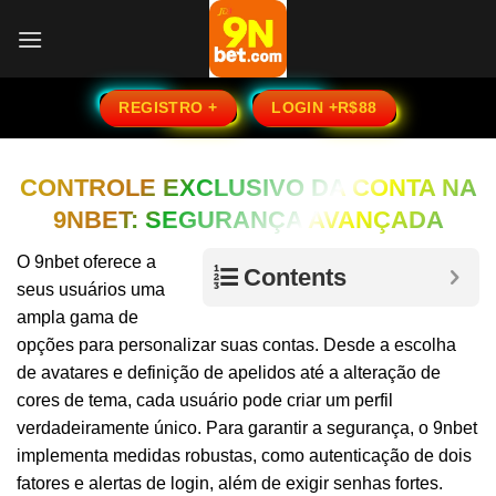
Skip
to
content
REGISTRO +
LOGIN +R$88
CONTROLE EXCLUSIVO DA CONTA NA
9NBET: SEGURANÇA AVANÇADA
O 9nbet oferece a
Contents
seus usuários uma
ampla gama de
opções para personalizar suas contas. Desde a escolha
de avatares e definição de apelidos até a alteração de
cores de tema, cada usuário pode criar um perfil
verdadeiramente único. Para garantir a segurança, o 9nbet
implementa medidas robustas, como autenticação de dois
fatores e alertas de login, além de exigir senhas fortes.