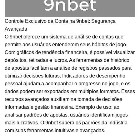
Controle Exclusivo da Conta na 9nbet: Segurança
Avançada
O 9nbet oferece um sistema de análise de contas que
permite aos usuários entenderem seus hábitos de jogo.
Com gráficos de tendência financeira, é possível visualizar
depósitos, retiradas e lucros. As ferramentas de histórico
de apostas facilitam a análise de registros passados para
otimizar decisões futuras. Indicadores de desempenho
pessoal ajudam a acompanhar o progresso no jogo, e os
dados podem ser exportados em múltiplos formatos. Esses
recursos avançados auxiliam na tomada de decisões
informadas e gestão financeira. Exemplo de uso: ao
analisar padrões de apostas, usuários identificam jogos
mais lucrativos. O 9nbet supera os padrões da indústria
com suas ferramentas intuitivas e avançadas.