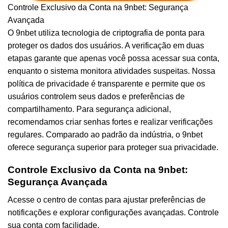
Controle Exclusivo da Conta na 9nbet: Segurança
Avançada
O 9nbet utiliza tecnologia de criptografia de ponta para
proteger os dados dos usuários. A verificação em duas
etapas garante que apenas você possa acessar sua conta,
enquanto o sistema monitora atividades suspeitas. Nossa
política de privacidade é transparente e permite que os
usuários controlem seus dados e preferências de
compartilhamento. Para segurança adicional,
recomendamos criar senhas fortes e realizar verificações
regulares. Comparado ao padrão da indústria, o 9nbet
oferece segurança superior para proteger sua privacidade.
Controle Exclusivo da Conta na 9nbet:
Segurança Avançada
Acesse o centro de contas para ajustar preferências de
notificações e explorar configurações avançadas. Controle
sua conta com facilidade.