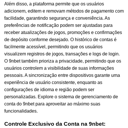
Além disso, a plataforma permite que os usuários
adicionem, editem e removam métodos de pagamento com
facilidade, garantindo segurança e conveniência. As
preferências de notificação podem ser ajustadas para
receber atualizações de jogos, promoções e confirmações
de depósito conforme desejado. O histórico de contas é
facilmente acessível, permitindo que os usuários
visualizem registros de jogos, transações e logs de login.
O 9nbet também prioriza a privacidade, permitindo que os
usuários controlem a visibilidade de suas informações
pessoais. A sincronização entre dispositivos garante uma
experiência de usuário consistente, enquanto as
configurações de idioma e região podem ser
personalizadas. Explore o sistema de gerenciamento de
conta do 9nbet para aproveitar ao máximo suas
funcionalidades.
Controle Exclusivo da Conta na 9nbet: